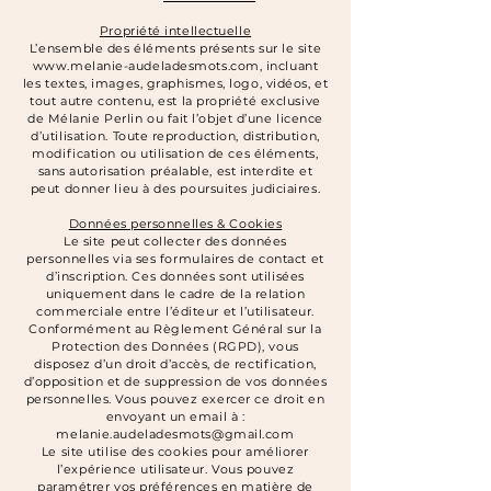
Propriété intellectuelle
L’ensemble des éléments présents sur le site
www.melanie-audeladesmots.com
, incluant
les textes, images, graphismes, logo, vidéos, et
tout autre contenu, est la propriété exclusive
de Mélanie Perlin ou fait l’objet d’une licence
d’utilisation. Toute reproduction, distribution,
modification ou utilisation de ces éléments,
sans autorisation préalable, est interdite et
peut donner lieu à des poursuites judiciaires.
Données personnelles & Cookies
Le site peut collecter des données
personnelles via ses formulaires de contact et
d’inscription. Ces données sont utilisées
uniquement dans le cadre de la relation
commerciale entre l’éditeur et l’utilisateur.
Conformément au Règlement Général sur la
Protection des Données (RGPD), vous
disposez d’un droit d’accès, de rectification,
d’opposition et de suppression de vos données
personnelles. Vous pouvez exercer ce droit en
envoyant un email à :
melanie.audeladesmots@gmail.com
Le site utilise des cookies pour améliorer
l’expérience utilisateur. Vous pouvez
paramétrer vos préférences en matière de